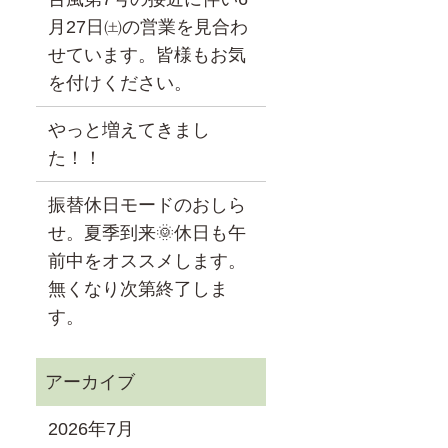
月27日㈯の営業を見合わ
せています。皆様もお気
を付けください。
やっと増えてきまし
た！！
振替休日モードのおしら
せ。夏季到来🌞休日も午
前中をオススメします。
無くなり次第終了しま
す。
2026年7月