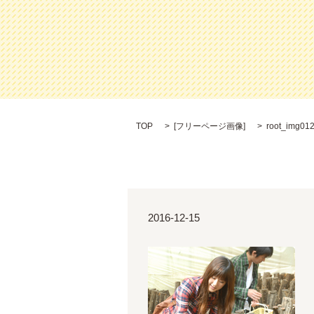
TOP
[
フリーページ画像
]
root_img01
2016-12-15