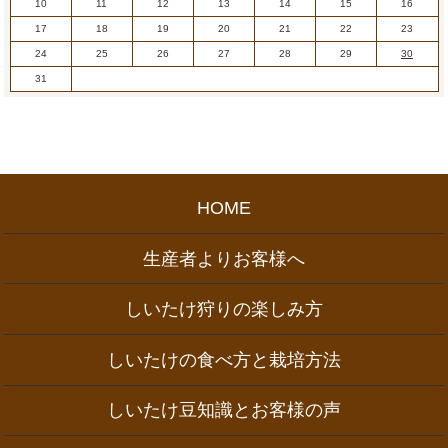
10
11
12
13
14
15
16
17
18
19
20
21
22
23
24
25
26
27
28
29
30
31
HOME
生産者よりお客様へ
しいたけ狩りの楽しみ方
しいたけの食べ方と栽培方法
しいたけ豆知識とお客様の声