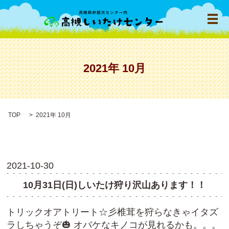
メ
2021年 10月
TOP
2021年 10月
2021-10-30
10月31日(日)しいたけ狩り沢山あります！！
トリックオアトリート☆彡椎茸を狩らなきゃイタズ
ラしちゃうぞ🎃 オバケなキノコが見れるかも。。。