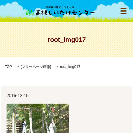
メ
root_img017
TOP
[
フリーページ画像
]
root_img017
2016-12-15