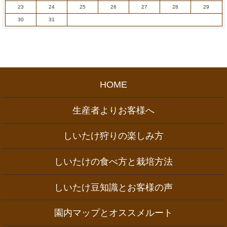
23
24
25
26
27
28
29
30
31
HOME
生産者よりお客様へ
しいたけ狩りの楽しみ方
しいたけの食べ方と栽培方法
しいたけ豆知識とお客様の声
園内マップとオススメルート