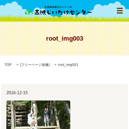
メ
root_img003
TOP
[
フリーページ画像
]
root_img003
2016-12-15