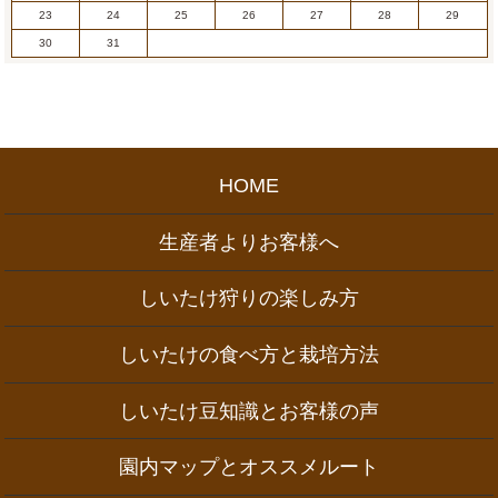
23
24
25
26
27
28
29
30
31
HOME
生産者よりお客様へ
しいたけ狩りの楽しみ方
しいたけの食べ方と栽培方法
しいたけ豆知識とお客様の声
園内マップとオススメルート