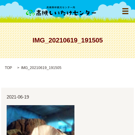
メ
IMG_20210619_191505
TOP
IMG_20210619_191505
2021-06-19