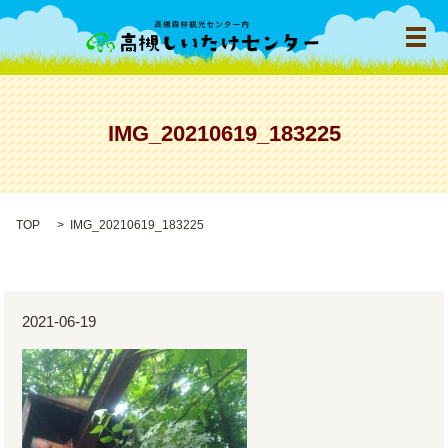
メ
IMG_20210619_183225
TOP
IMG_20210619_183225
2021-06-19