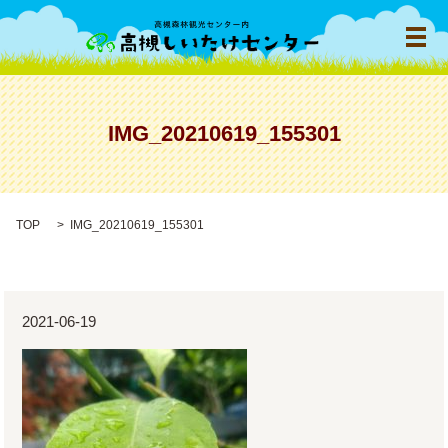
メ
IMG_20210619_155301
TOP
IMG_20210619_155301
2021-06-19