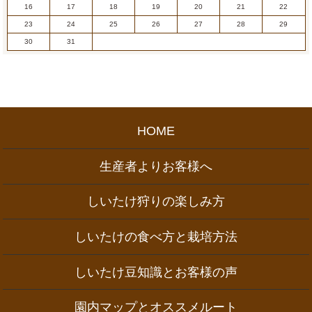
16
17
18
19
20
21
22
23
24
25
26
27
28
29
30
31
HOME
生産者よりお客様へ
しいたけ狩りの楽しみ方
しいたけの食べ方と栽培方法
しいたけ豆知識とお客様の声
園内マップとオススメルート