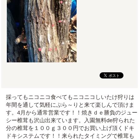
採ってもニコニコ食べてもニコニコしいたけ狩りは
年間を通して気軽にぷら～りと来て楽しんで頂けま
す。4月から通常営業です！！焼きｄｅ勝負のジュー
シー椎茸も沢山出来ています。入園無料de狩られた
分の椎茸を１００ｇ３００円でお買い上げ頂くドキ
ドキシステムです！！来られたタイミングで椎茸も