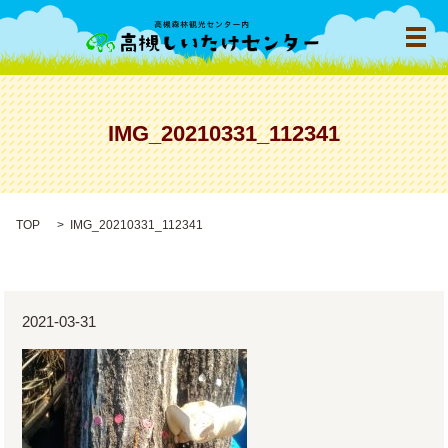
メ
IMG_20210331_112341
TOP
IMG_20210331_112341
2021-03-31