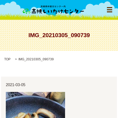
メ
IMG_20210305_090739
TOP
IMG_20210305_090739
2021-03-05