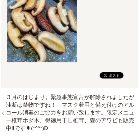
３月のはじまり。緊急事態宣言が解除されましたが
油断は禁物ですね！！マスク着用と備え付けのアル
コール消毒のご協力をお願い致します。限定メニュ
ー椎茸ホダ木、得徳用干し椎茸、森のアワビも販売
中‼です🌲(*^^*)Ð