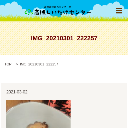
メ
IMG_20210301_222257
TOP
IMG_20210301_222257
2021-03-02