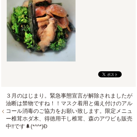
３月のはじまり。緊急事態宣言が解除されましたが
油断は禁物ですね！！マスク着用と備え付けのアル
コール消毒のご協力をお願い致します。限定メニュ
ー椎茸ホダ木、得徳用干し椎茸、森のアワビも販売
中‼です🌲(*^^*)Ð