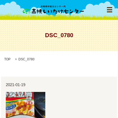
メ
DSC_0780
TOP
DSC_0780
2021-01-19