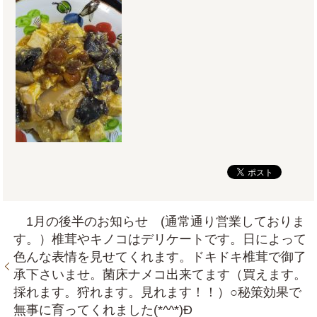
1月の後半のお知らせ (通常通り営業しておりま
す。）椎茸やキノコはデリケートです。日によって
色んな表情を見せてくれます。ドキドキ椎茸で御了
承下さいませ。菌床ナメコ出来てます（買えます。
採れます。狩れます。見れます！！）○秘策効果で
無事に育ってくれました(*^^*)Ð