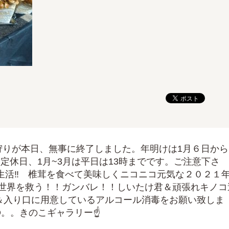
け狩りが本日、無事に終了しました。年明けは1月６日から
定休日、1月~3月は平日は13時までです。ご注意下さ
生活‼ 椎茸を食べて美味しくニコニコ元気な２０２１
世界を救う！！ガンバレ！！しいたけ君＆頑張れキノコ
＆入り口に用意しているアルコール消毒をお願い致しま
)Ð。。きのこギャラリー☝