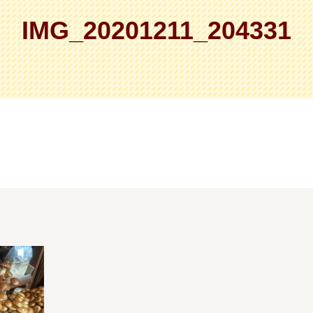
IMG_20201211_204331