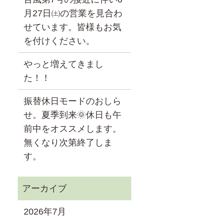
月27日㈯の営業を見合わ
せています。皆様もお気
を付けください。
やっと増えてきまし
た！！
振替休日モードのおしら
せ。夏季到来🌞休日も午
前中をオススメします。
無くなり次第終了しま
す。
2026年7月