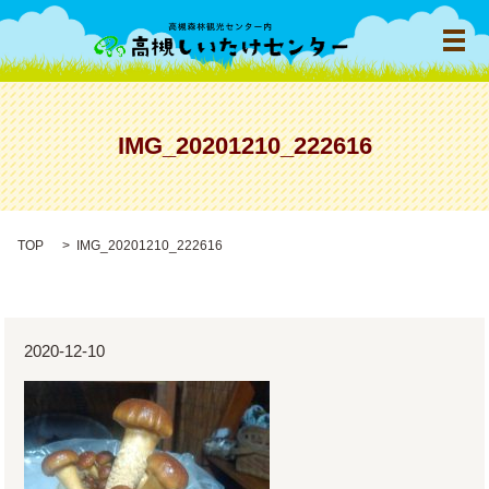
メ
IMG_20201210_222616
TOP
IMG_20201210_222616
2020-12-10