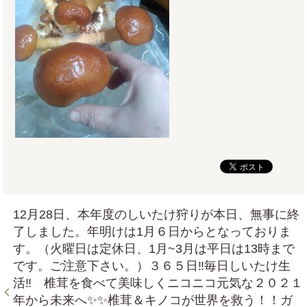
12月28日、本年度のしいたけ狩りが本日、無事に終
了しました。年明けは1月６日からとなっておりま
す。（火曜日は定休日、1月~3月は平日は13時まで
です。ご注意下さい。）３６５日‼毎日しいたけ生
活‼ 椎茸を食べて美味しくニコニコ元気な２０２１
年から未来へ✨✨椎茸＆キノコが世界を救う！！ガ