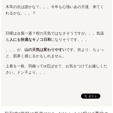
木耳の次は誰かな？。。。今年も心強いあの方達、来てく
れるかな。。。？
日曜は台風一過？程の天気ではなさそうですが。。。気温
も
人にも快適なキノコ日和
になりそうです。。。
。。。が、
山の天気は変わりやすい
です。街より、ちょっ
と、肌寒く感じるかもしれません。
上着を一枚、羽織ってor忍ばせて、お気をつけてお越しくだ
さい。ドン子より。。。