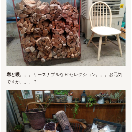
寒と暖
。。。リーズナブルなＨ‘セレクション。。。お元気
ですか。。。？