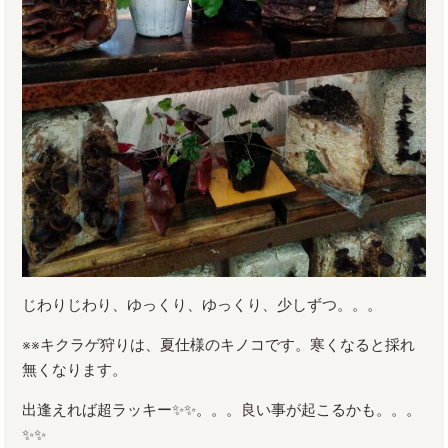
じわりじわり、ゆっくり、ゆっくり、少しずつ。。。
※※キクラゲ狩りは、夏仕様のキノコです。寒くなると採れ
無くなります。
出逢えれば超ラッキー✨✨。。。良い事が起こるかも。。。
✨✨