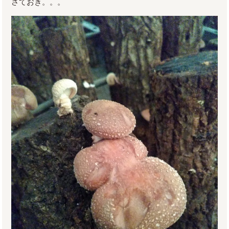
さておき。。。