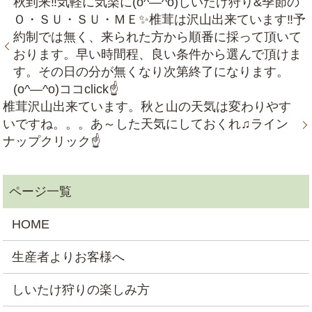
秋到来‼気軽に気楽に(o^―^o)しいたけ狩り&季節の
Ｏ・ＳＵ・ＳＵ・ＭＥ✨椎茸は沢山出来ています‼予
約制では無く、来られた方から順番に採って頂いて
おります。早い時間程、良い条件から選んで頂けま
す。その日の分が無くなり次第終了になります。
(o^―^o)ココclick☝
椎茸沢山出来ています。秋と山の天気は変わりやす
いですね。。。あ～した天気にしておくれ♫ライン
ナップクリック☝
HOME
生産者よりお客様へ
しいたけ狩りの楽しみ方