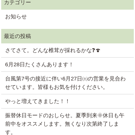
お知らせ
さてさて。どんな椎茸が採れるかな❓🍄
6月28日たくさんあります！
台風第7号の接近に伴い6月27日㈯の営業を見合わ
せています。皆様もお気を付けください。
やっと増えてきました！！
振替休日モードのおしらせ。夏季到来🌞休日も午
前中をオススメします。無くなり次第終了しま
す。