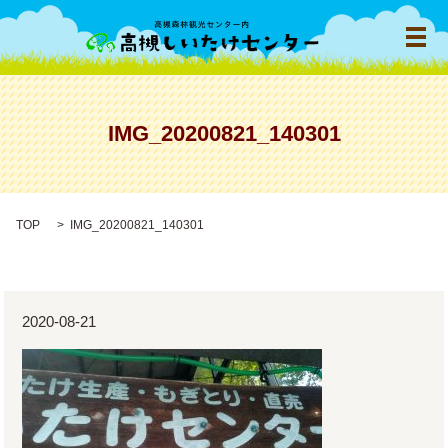
メ
IMG_20200821_140301
TOP
IMG_20200821_140301
2020-08-21