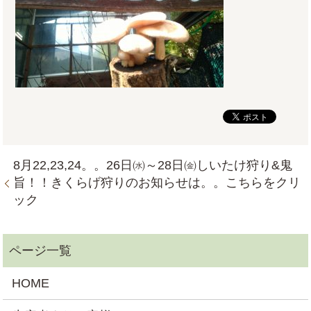
8月22,23,24。。26日㈬～28日㈮しいたけ狩り&鬼
旨！！きくらげ狩りのお知らせは。。こちらをクリ
ック
HOME