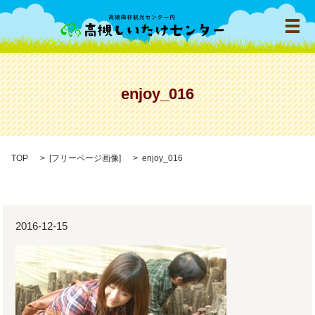
メ
enjoy_016
TOP
[
フリーページ画像
]
enjoy_016
2016-12-15