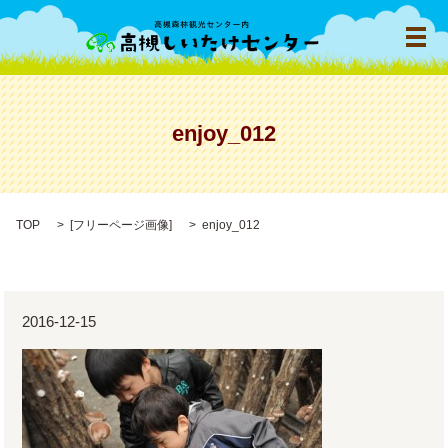
メ
enjoy_012
TOP
[
フリーページ画像
]
enjoy_012
2016-12-15