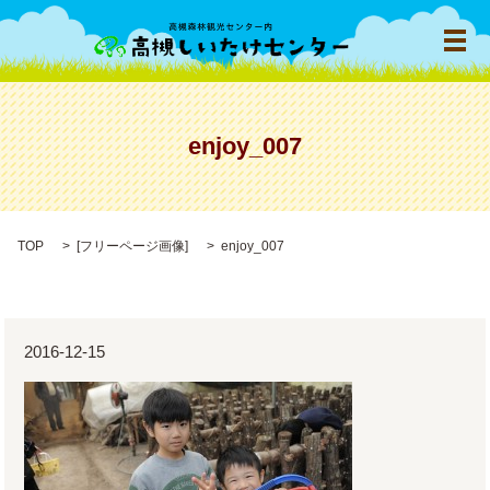
メ
enjoy_007
TOP
[
フリーページ画像
]
enjoy_007
2016-12-15