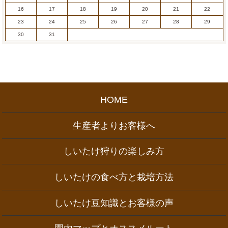
16
17
18
19
20
21
22
23
24
25
26
27
28
29
30
31
HOME
生産者よりお客様へ
しいたけ狩りの楽しみ方
しいたけの食べ方と栽培方法
しいたけ豆知識とお客様の声