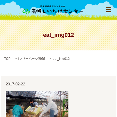
メ
eat_img012
TOP
[
フリーページ画像
]
eat_img012
2017-02-22