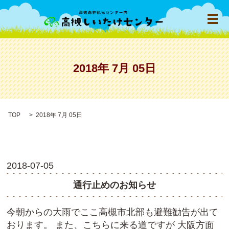
メ
2018年 7月 05日
TOP
2018年 7月 05日
2018-07-05
通行止めのお知らせ
今朝からの大雨でここ高槻市北部も避難勧告が出て
おります。 また、こちらに来る道ですが 大阪方面