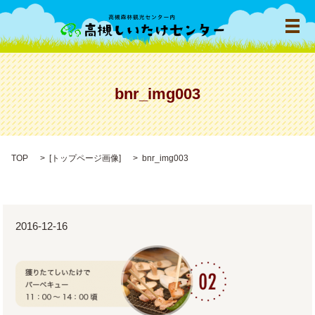
メ
bnr_img003
TOP
[
トップページ画像
]
bnr_img003
2016-12-16