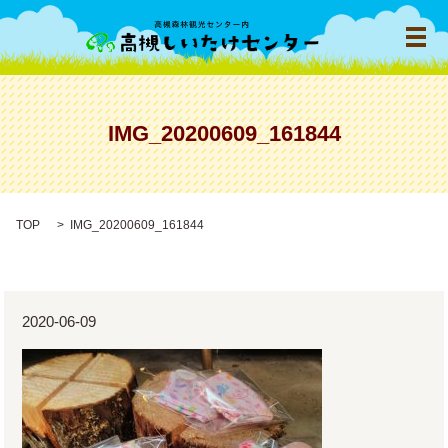
メ
IMG_20200609_161844
TOP
IMG_20200609_161844
2020-06-09