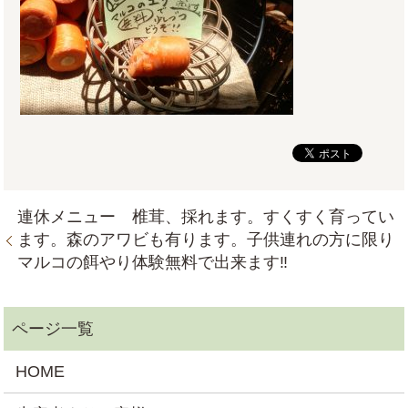
連休メニュー 椎茸、採れます。すくすく育ってい
ます。森のアワビも有ります。子供連れの方に限り
マルコの餌やり体験無料で出来ます‼
HOME