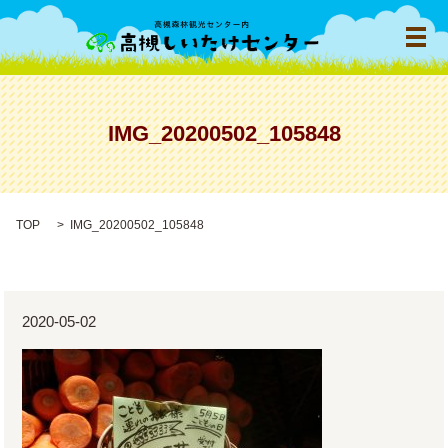
メ
IMG_20200502_105848
TOP
IMG_20200502_105848
2020-05-02