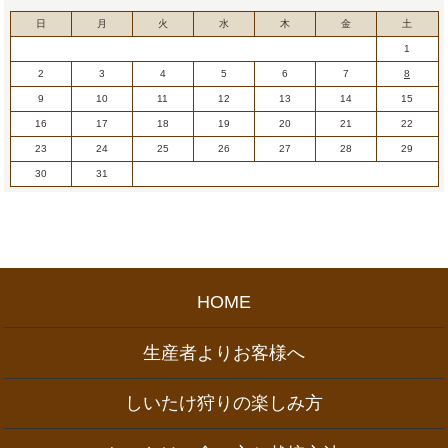
日
月
火
水
木
金
土
1
2
3
4
5
6
7
8
9
10
11
12
13
14
15
16
17
18
19
20
21
22
23
24
25
26
27
28
29
30
31
HOME
生産者よりお客様へ
しいたけ狩りの楽しみ方