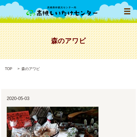
メ
森のアワビ
TOP
森のアワビ
2020-05-03