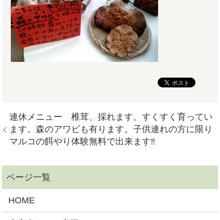
連休メニュー 椎茸、採れます。すくすく育ってい
ます。森のアワビも有ります。子供連れの方に限り
マルコの餌やり体験無料で出来ます‼
HOME