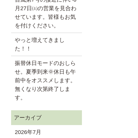
月27日㈯の営業を見合わ
せています。皆様もお気
を付けください。
やっと増えてきまし
た！！
振替休日モードのおしら
せ。夏季到来🌞休日も午
前中をオススメします。
無くなり次第終了しま
す。
2026年7月