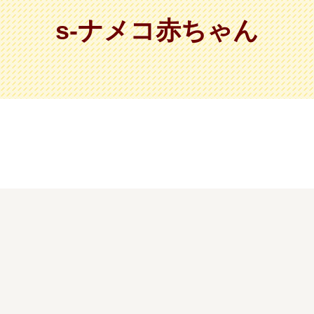
s-ナメコ赤ちゃん