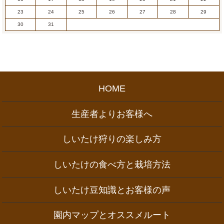
23
24
25
26
27
28
29
30
31
HOME
生産者よりお客様へ
しいたけ狩りの楽しみ方
しいたけの食べ方と栽培方法
しいたけ豆知識とお客様の声
園内マップとオススメルート