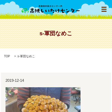
メ
s-軍団なめこ
TOP
s-軍団なめこ
2019-12-14