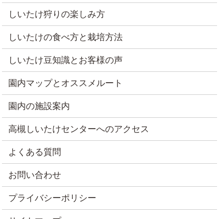
しいたけ狩りの楽しみ方
しいたけの食べ方と栽培方法
しいたけ豆知識とお客様の声
園内マップとオススメルート
園内の施設案内
高槻しいたけセンターへのアクセス
よくある質問
お問い合わせ
プライバシーポリシー