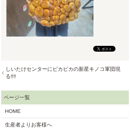
しいたけセンターにピカピカの新星キノコ軍団現
る‼‼
HOME
生産者よりお客様へ