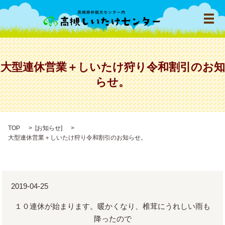
メ
大型連休営業＋しいたけ狩り令和割引のお知
らせ。
TOP
[
お知らせ
]
大型連休営業＋しいたけ狩り令和割引のお知らせ。
2019-04-25
１０連休が始まります。暖かくなり、椎茸にうれしい雨も
降ったので