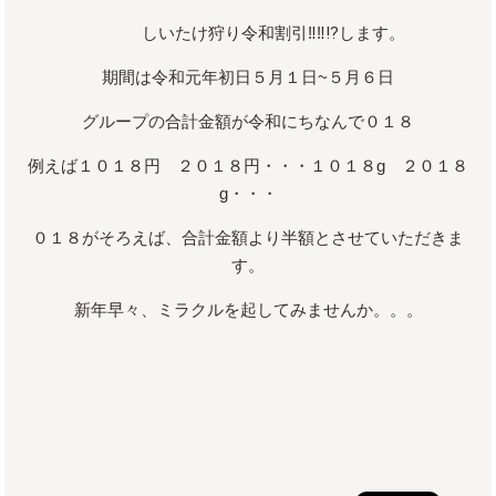
しいたけ狩り令和割引‼‼⁉します。
期間は令和元年初日５月１日~５月６日
グループの合計金額が令和にちなんで０１８
例えば１０１８円 ２０１８円・・・１０１８g ２０１８
g・・・
０１８がそろえば、合計金額より半額とさせていただきま
す。
新年早々、ミラクルを起してみませんか。。。