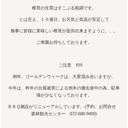
椎茸の生育はすこぶる順調です。
とは言え、１０連日、お天気と気温が安定して
無事に皆様に美味しい椎茸が提供出来ますように。。。
ご来園お待ちしております。
ご注意 ‼‼‼
例年、ゴールデンウィークは、大変混み合いますが、
今年は、昨年の台風被害による倒木の撤去途中の為、駐車
場が少なくなっております。
ＢＢＱ施設がリニューアルしています。(予約、お問合せ
森林観光センター 072-688-9400)