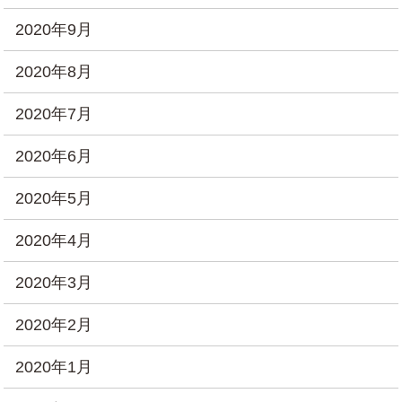
2020年9月
2020年8月
2020年7月
2020年6月
2020年5月
2020年4月
2020年3月
2020年2月
2020年1月