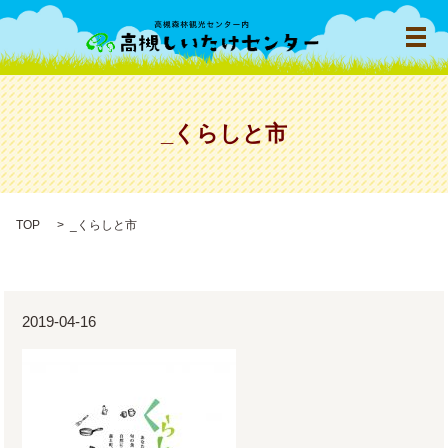
メ
_くらしと市
TOP
_くらしと市
2019-04-16