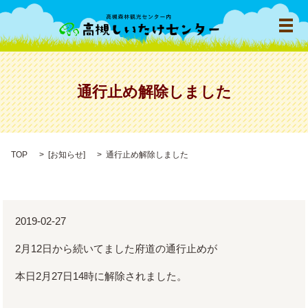
メ
通行止め解除しました
TOP
[
お知らせ
]
通行止め解除しました
2019-02-27
2月12日から続いてました府道の通行止めが
本日2月27日14時に解除されました。