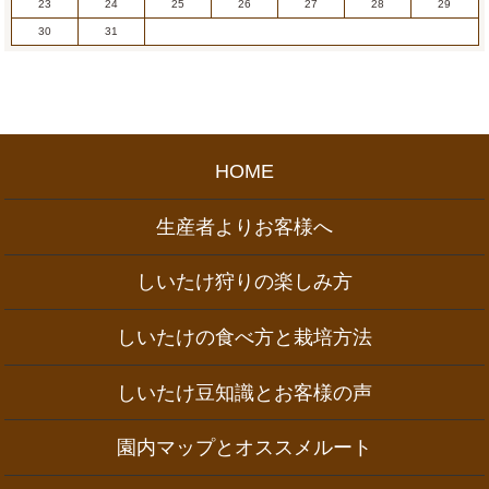
23
24
25
26
27
28
29
30
31
HOME
生産者よりお客様へ
しいたけ狩りの楽しみ方
しいたけの食べ方と栽培方法
しいたけ豆知識とお客様の声
園内マップとオススメルート