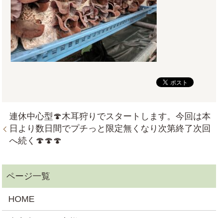
連休中心型🍄木耳狩りでスタートします。今回は本
日より数日間でプチっと限定無くなり次第終了次回
へ続く🍄🍄🍄
HOME