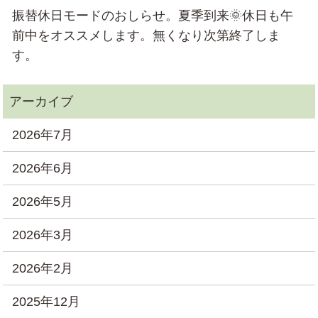
振替休日モードのおしらせ。夏季到来🌞休日も午
前中をオススメします。無くなり次第終了しま
す。
2026年7月
2026年6月
2026年5月
2026年3月
2026年2月
2025年12月