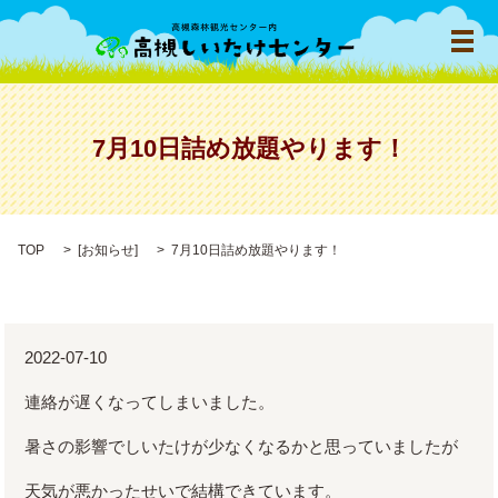
メ
7月10日詰め放題やります！
TOP
[
お知らせ
]
7月10日詰め放題やります！
2022-07-10
連絡が遅くなってしまいました。
暑さの影響でしいたけが少なくなるかと思っていましたが
天気が悪かったせいで結構できています。