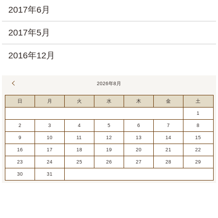
2017年6月
2017年5月
2016年12月
« 7月
2026年8月
日
月
火
水
木
金
土
1
2
3
4
5
6
7
8
9
10
11
12
13
14
15
16
17
18
19
20
21
22
23
24
25
26
27
28
29
30
31