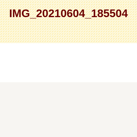
IMG_20210604_185504