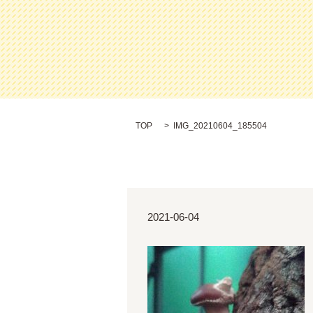
TOP
IMG_20210604_185504
2021-06-04