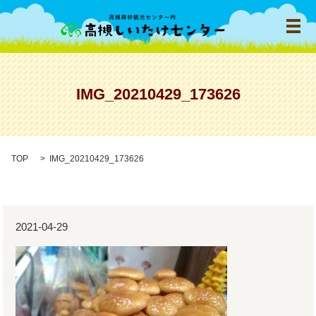
メ
IMG_20210429_173626
TOP
IMG_20210429_173626
2021-04-29