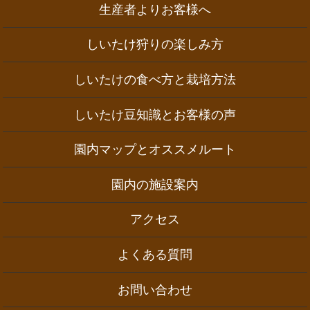
生産者よりお客様へ
しいたけ狩りの楽しみ方
しいたけの食べ方と栽培方法
しいたけ豆知識とお客様の声
園内マップとオススメルート
園内の施設案内
アクセス
よくある質問
お問い合わせ