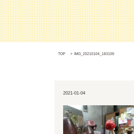
TOP
IMG_20210104_183100
2021-01-04