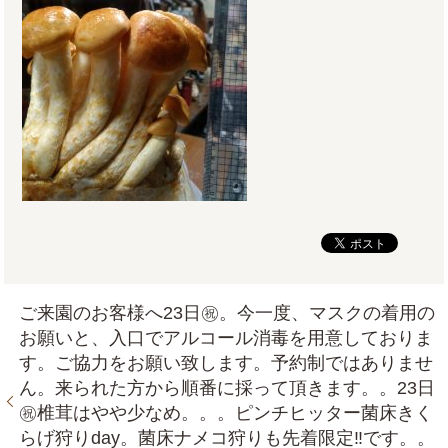
ご来園のお客様へ23日㊗。今一度、マスクの着用の
お願いと、入口でアルコール消毒を用意しておりま
す。ご協力をお願い致します。予約制ではありませ
ん。来られた方から順番に採って頂きます。。23日
㊗椎茸はやや少なめ。。。ピンチヒッター菌床きく
らげ狩りday。菌床ナメコ狩りも先着限定‼です。。