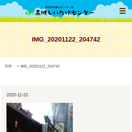
メ
IMG_20201122_204742
TOP
IMG_20201122_204742
2020-11-22