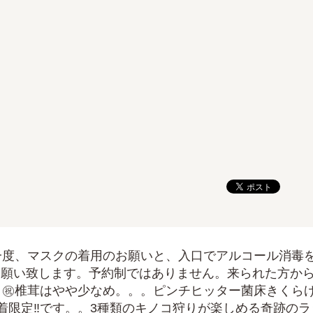
一度、マスクの着用のお願いと、入口でアルコール消毒
お願い致します。予約制ではありません。来られた方か
日㊗椎茸はやや少なめ。。。ピンチヒッター菌床きくら
先着限定‼です。。3種類のキノコ狩りが楽しめる奇跡のラ