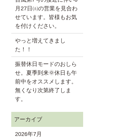
月27日㈯の営業を見合わ
せています。皆様もお気
を付けください。
やっと増えてきまし
た！！
振替休日モードのおしら
せ。夏季到来🌞休日も午
前中をオススメします。
無くなり次第終了しま
す。
2026年7月