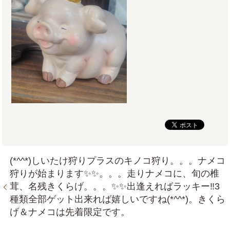
(*^^*)しいたけ狩りプラスのキノコ狩り。。。ナメコ
狩りが始まります✨✨。。。走りナメコに、旬の椎
茸、名残きくらげ。。。✨✨出逢えればラッキー‼3
種類全部ゲット出来れば嬉しいですね(*^^*)。きくら
げ＆ナメコは先着限定です。