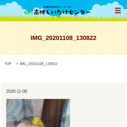
メ
IMG_20201108_130822
TOP
IMG_20201108_130822
2020-11-08