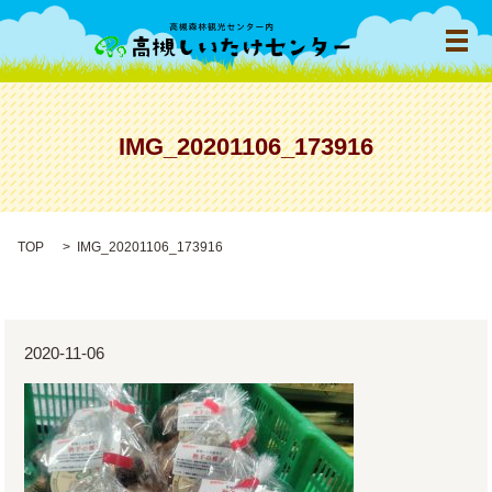
メ
IMG_20201106_173916
TOP
IMG_20201106_173916
2020-11-06