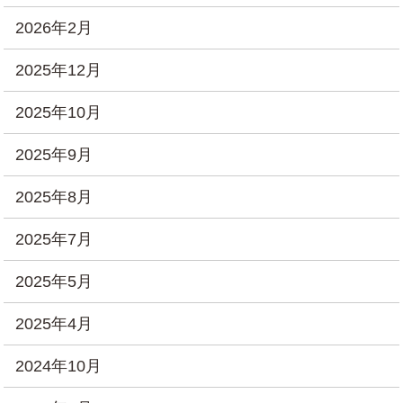
2026年2月
2025年12月
2025年10月
2025年9月
2025年8月
2025年7月
2025年5月
2025年4月
2024年10月