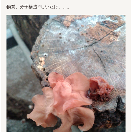
物質、分子構造⁈しいたけ。。。