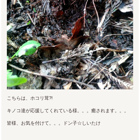
こちらは、ホコリ茸⁈
キノコ達が応援してくれている様。。。癒されます。。。
皆様、お気を付けて。。。ドン子☆しいたけ