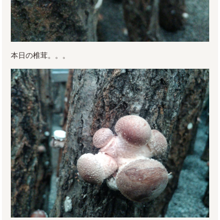
本日の椎茸。。。