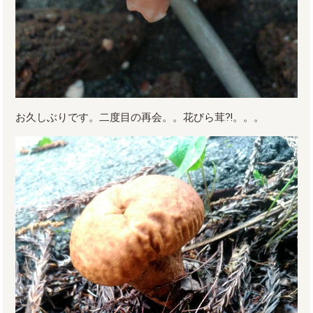
お久しぶりです。二度目の再会。。花びら茸⁈。。。