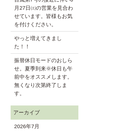
月27日㈯の営業を見合わ
せています。皆様もお気
を付けください。
やっと増えてきまし
た！！
振替休日モードのおしら
せ。夏季到来🌞休日も午
前中をオススメします。
無くなり次第終了しま
す。
2026年7月