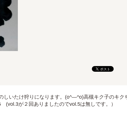
のしいたけ狩りになります。(o^―^o)高槻キク子のキク
 (vol.3が２回ありましたのでvol.5は無しです。）