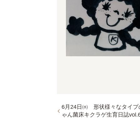
6月24日㈬ 形状様々なタイプ
ゃん菌床キクラゲ生育日誌vol.6